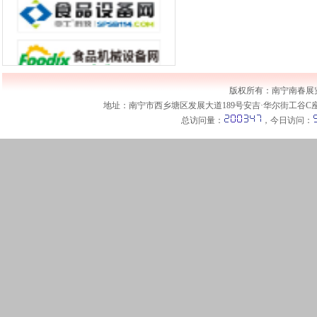
版权所有：南宁南春
地址：南宁市西乡塘区发展大道189号安吉·华尔街工谷C座1001室 
总访问量：
，今日访问：